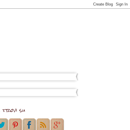
i trovi su