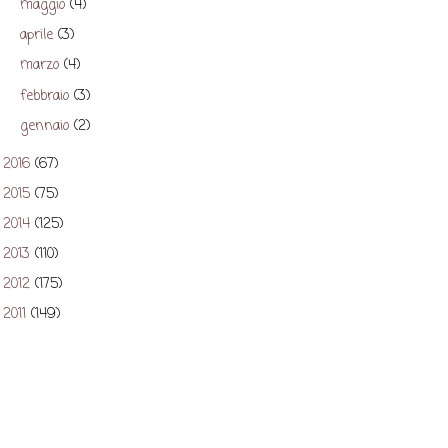
maggio
(4)
►
aprile
(3)
►
marzo
(4)
►
febbraio
(3)
►
gennaio
(2)
►
2016
(67)
►
2015
(75)
►
2014
(125)
►
2013
(110)
►
2012
(175)
►
2011
(149)
►