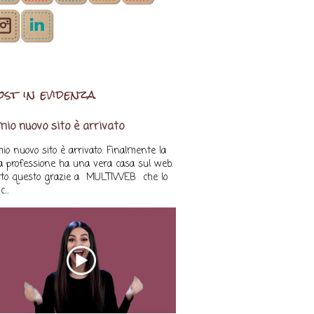
ost in evidenza
 mio nuovo sito è arrivato
mio nuovo sito è arrivato. Finalmente la
a professione ha una vera casa sul web.
tto questo grazie a MULTIWEB che lo
...