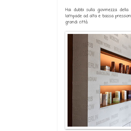
Hai dubbi sulla giovinezza dell
lampade ad alta e bassa pressione
grandi città.