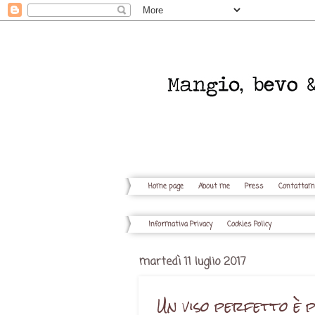
Home page
About me
Press
Contattam
Informativa Privacy
Cookies Policy
martedì 11 luglio 2017
Un viso perfetto è p